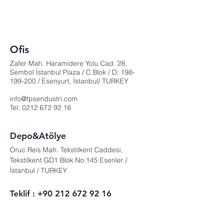
Ofis
Zafer Mah. Haramidere Yolu Cad. 28,
Sembol İstanbul Plaza / C Blok / D:
198-
199-200
/ Esenyurt, İstanbul/ TURKEY
info@fpsendustri.com
Tel:
0212 672 92 16
Depo&Atölye
Oruc Reis Mah. Tekstilkent Caddesi,
Tekstilkent GD1 Blok No:145 Esenler /
İstanbul / TURKEY
Teklif :
+90 212 672 92 16