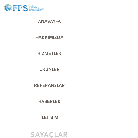
ANASAYFA
HAKKIMIZDA
HİZMETLER
ÜRÜNLER
REFERANSLAR
HABERLER
İLETİŞİM
SAYAÇLAR